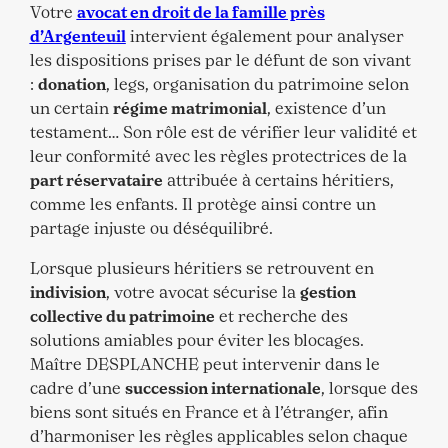
Votre
avocat en droit de la famille près
d’Argenteuil
intervient également pour analyser
les dispositions prises par le défunt de son vivant
:
donation
, legs, organisation du patrimoine selon
un certain
régime matrimonial
, existence d’un
testament… Son rôle est de vérifier leur validité et
leur conformité avec les règles protectrices de la
part réservataire
attribuée à certains héritiers,
comme les enfants. Il protège ainsi contre un
partage injuste ou déséquilibré.
Lorsque plusieurs héritiers se retrouvent en
indivision
, votre avocat sécurise la
gestion
collective du patrimoine
et recherche des
solutions amiables pour éviter les blocages.
Maître DESPLANCHE peut intervenir dans le
cadre d’une
succession internationale
, lorsque des
biens sont situés en France et à l’étranger, afin
d’harmoniser les règles applicables selon chaque