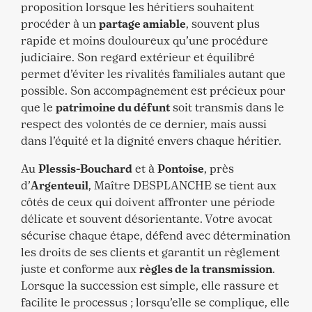
proposition lorsque les héritiers souhaitent
procéder à un
partage amiable
, souvent plus
rapide et moins douloureux qu’une procédure
judiciaire. Son regard extérieur et équilibré
permet d’éviter les rivalités familiales autant que
possible. Son accompagnement est précieux pour
que le
patrimoine du défunt
soit transmis dans le
respect des volontés de ce dernier, mais aussi
dans l’équité et la dignité envers chaque héritier.
Au
Plessis-Bouchard
et à
Pontoise
, près
d’
Argenteuil
, Maître DESPLANCHE se tient aux
côtés de ceux qui doivent affronter une période
délicate et souvent désorientante. Votre avocat
sécurise chaque étape, défend avec détermination
les droits de ses clients et garantit un règlement
juste et conforme aux
règles de la transmission
.
Lorsque la succession est simple, elle rassure et
facilite le processus ; lorsqu’elle se complique, elle