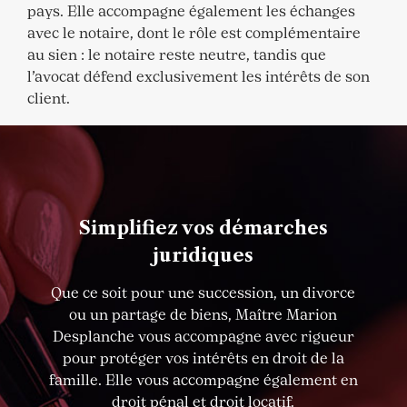
pays. Elle accompagne également les échanges
avec le notaire, dont le rôle est complémentaire
au sien : le notaire reste neutre, tandis que
l’avocat défend exclusivement les intérêts de son
client.
Simplifiez vos démarches
juridiques
Que ce soit pour une succession, un divorce
ou un partage de biens, Maître Marion
Desplanche vous accompagne avec rigueur
pour protéger vos intérêts en droit de la
famille. Elle vous accompagne également en
droit pénal et droit locatif.