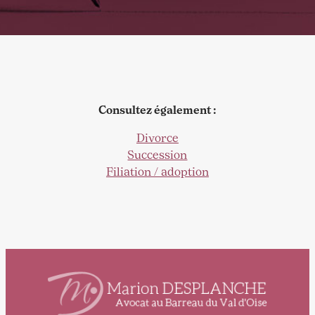
Consultez également :
Divorce
Succession
Filiation / adoption