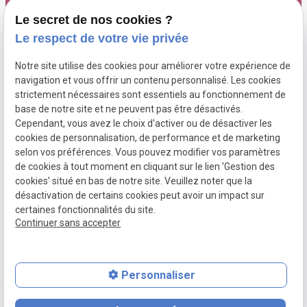
Le secret de nos cookies ?
Honoraires
Le respect de votre vie privée
Actualités
Notre site utilise des cookies pour améliorer votre expérience de
navigation et vous offrir un contenu personnalisé. Les cookies
Contact
strictement nécessaires sont essentiels au fonctionnement de
base de notre site et ne peuvent pas être désactivés.
Cependant, vous avez le choix d'activer ou de désactiver les
cookies de personnalisation, de performance et de marketing
Mentions
Politique de
Gestion
Plan du
selon vos préférences. Vous pouvez modifier vos paramètres
légales
confidentialité
des
site
de cookies à tout moment en cliquant sur le lien 'Gestion des
cookies' situé en bas de notre site. Veuillez noter que la
cookies
désactivation de certains cookies peut avoir un impact sur
certaines fonctionnalités du site.
Siret :
75274888900025
Continuer sans accepter
Personnaliser
place
contact_page
phone