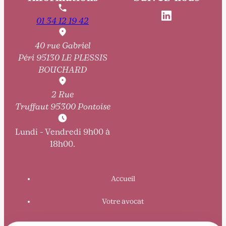
01 34 12 19 42
40 rue Gabriel
Péri
95130 LE PLESSIS
BOUCHARD
2 Rue
Truffaut
95300 Pontoise
Lundi - Vendredi 9h00 à
18h00.
Accueil
Votre avocat
Domaines de compétence