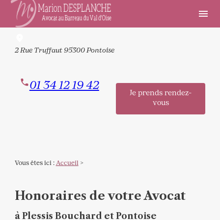
Panneau de gestion des cookies
menu
2 Rue Truffaut
95300 Pontoise
01 34 12 19 42
Je prends rendez-
vous
Vous êtes ici :
Accueil
>
Honoraires de votre Avocat
à Plessis Bouchard et Pontoise