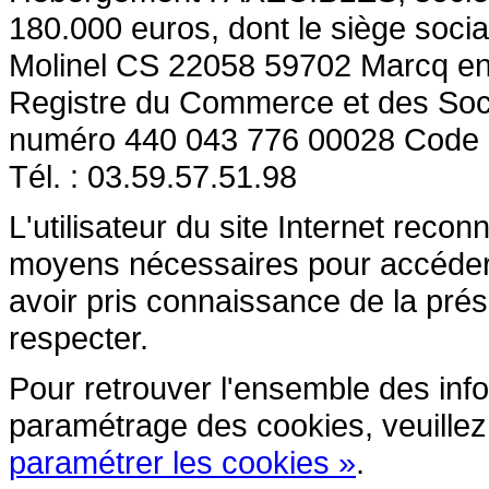
180.000 euros, dont le siège socia
Molinel CS 22058 59702 Marcq en
Registre du Commerce et des So
numéro 440 043 776 00028 Code
Tél. : 03.59.57.51.98
L'utilisateur du site Internet reco
moyens nécessaires pour accéder et
avoir pris connaissance de la prés
respecter.
Pour retrouver l'ensemble des inform
paramétrage des cookies, veuillez c
paramétrer les cookies »
.