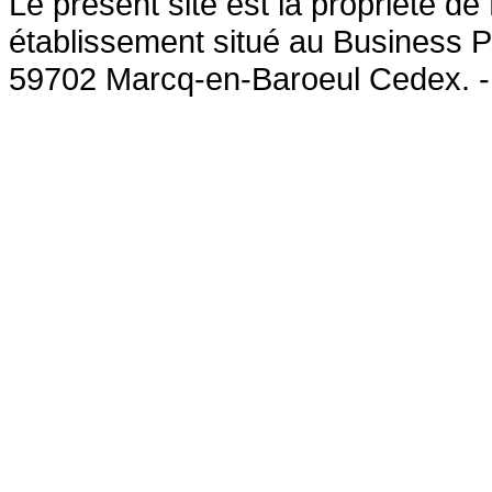
Le présent site est la propriété 
établissement situé au Business P
59702 Marcq-en-Baroeul Cedex. 