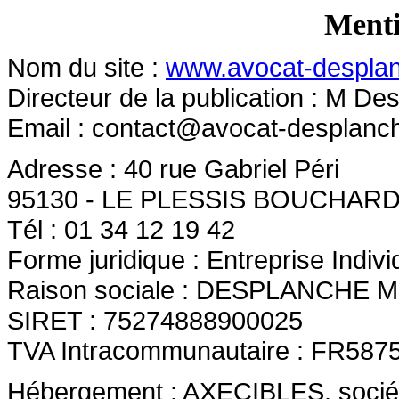
Menti
Nom du site :
www.avocat-desplan
Directeur de la publication : M D
Email :
contact@avocat-desplanch
Adresse : 40 rue Gabriel Péri
95130 - LE PLESSIS BOUCHAR
Tél : 01 34 12 19 42
Forme juridique : Entreprise Indivi
Raison sociale : DESPLANCHE M
SIRET : 75274888900025
TVA Intracommunautaire : FR587
Hébergement : AXECIBLES, société 