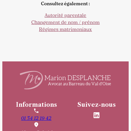
Consultez également :
Autorité parentale
Changement de nom / prénom
Régimes matrimoniaux
Informations
Suivez-nous
01 34 12 19 42