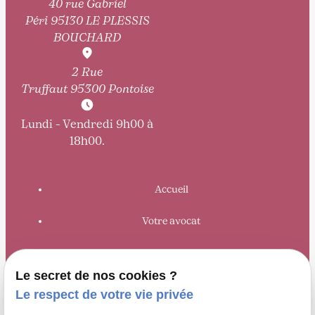
40 rue Gabriel
Péri
95130 LE PLESSIS
BOUCHARD
2 Rue
Truffaut
95300 Pontoise
Lundi - Vendredi 9h00 à
18h00.
Accueil
Votre avocat
Domaines de compétence
Le secret de nos cookies ?
Honoraires
Le respect de votre vie privée