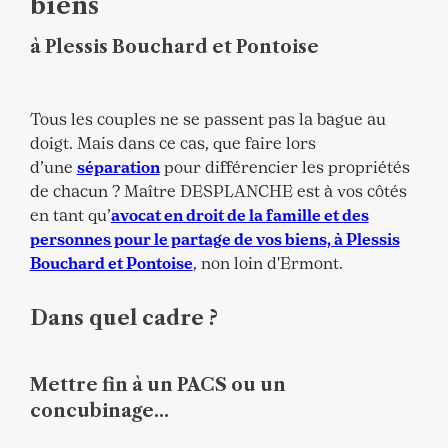
biens
à Plessis Bouchard et Pontoise
Tous les couples ne se passent pas la bague au
doigt. Mais dans ce cas, que faire lors
d’une
séparation
pour différencier les propriétés
de chacun ? Maître DESPLANCHE est à vos côtés
en tant qu’
avocat en droit de la famille et des
personnes pour le partage de vos biens, à Plessis
Bouchard et Pontoise
, non loin d'Ermont.
Dans quel cadre ?
Mettre fin à un PACS ou un
concubinage…